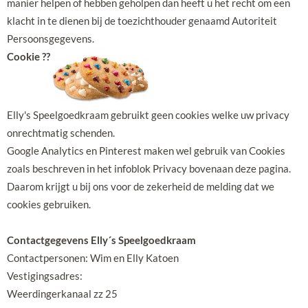
manier helpen of hebben geholpen dan heeft u het recht om een
klacht in te dienen bij de toezichthouder genaamd Autoriteit
Persoonsgegevens.
Cookie ??
Elly's Speelgoedkraam gebruikt geen cookies welke uw privacy
onrechtmatig schenden.
Google Analytics en Pinterest maken wel gebruik van Cookies
zoals beschreven in het infoblok Privacy bovenaan deze pagina.
Daarom krijgt u bij ons voor de zekerheid de melding dat we
cookies gebruiken.
Contactgegevens Elly´s Speelgoedkraam
Contactpersonen: Wim en Elly Katoen
Vestigingsadres:
Weerdingerkanaal zz 25