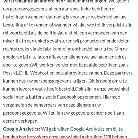
Verstrekking aan andere bedrijven of instellingen:
Wij geven
uw persoonsgegevens alleen aan specifieke bedrijven of
instellingen wanneer dat nodig is voor onze webwinkel om uw
bestelling af te ronden of wanneer wij dat wettelijk verplicht zijn
(bijvoorbeeld als de politie dat eist bij een vermoeden van een
misdrijf). In een enkel geval sturen wij producten of onderdelen
rechtstreeks via de fabrikant of groothandel naar u toe.Om de
goederen bij u te laten afleveren dienen we uw naam en adres
door te geven.Wij werken verder met bepaalde bedrijven zoals
PostNL,DHL, Webhost en betaalproviders samen. Deze partners
kunnen dus uw persoonsgegevens krijgen. Dit is nodig om u te
kunnen leveren wat u heeft besteld.Ook zijn in onze webwinkel
social media buttons zoals Facebook opgenomen. Hiermee
verzamelen de beheerders van deze diensten uw
persoonsgegevens. Wij zullen uw gegevens echter nooit aan
derden verkopen.
Google Analytics:
Wij gebruiken Google Analytics om bij te
houden hoe bezoekers onze webwinkel gebruiken. Wij hebben