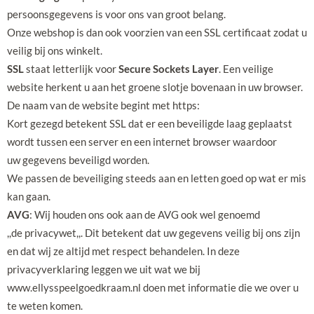
persoonsgegevens is voor ons van groot belang.
Onze webshop is dan ook voorzien van een SSL certificaat zodat u
veilig bij ons winkelt.
SSL
staat letterlijk voor
Secure Sockets Layer
. Een veilige
website herkent u aan het groene slotje bovenaan in uw browser.
De naam van de website begint met https:
Kort gezegd betekent SSL dat er een beveiligde laag geplaatst
wordt tussen een server en een internet browser waardoor
uw gegevens beveiligd worden.
We passen de beveiliging steeds aan en letten goed op wat er mis
kan gaan.
AVG
: Wij houden ons ook aan de AVG ook wel genoemd
,,de privacywet,,. Dit betekent dat uw gegevens veilig bij ons zijn
en dat wij ze altijd met respect behandelen. In deze
privacyverklaring leggen we uit wat we bij
www.ellysspeelgoedkraam.nl doen met informatie die we over u
te weten komen.