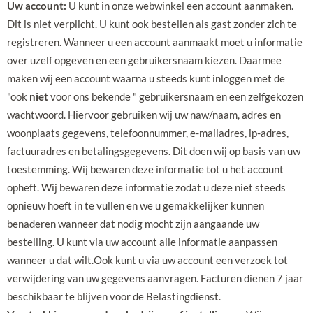
Uw account:
U kunt in onze webwinkel een account aanmaken.
Dit is niet verplicht. U kunt ook bestellen als gast zonder zich te
registreren. Wanneer u een account aanmaakt moet u informatie
over uzelf opgeven en een gebruikersnaam kiezen. Daarmee
maken wij een account waarna u steeds kunt inloggen met de
"ook
niet
voor ons bekende " gebruikersnaam en een zelfgekozen
wachtwoord. Hiervoor gebruiken wij uw naw/naam, adres en
woonplaats gegevens, telefoonnummer, e-mailadres, ip-adres,
factuuradres en betalingsgegevens. Dit doen wij op basis van uw
toestemming. Wij bewaren deze informatie tot u het account
opheft. Wij bewaren deze informatie zodat u deze niet steeds
opnieuw hoeft in te vullen en we u gemakkelijker kunnen
benaderen wanneer dat nodig mocht zijn aangaande uw
bestelling. U kunt via uw account alle informatie aanpassen
wanneer u dat wilt.Ook kunt u via uw account een verzoek tot
verwijdering van uw gegevens aanvragen. Facturen dienen 7 jaar
beschikbaar te blijven voor de Belastingdienst.