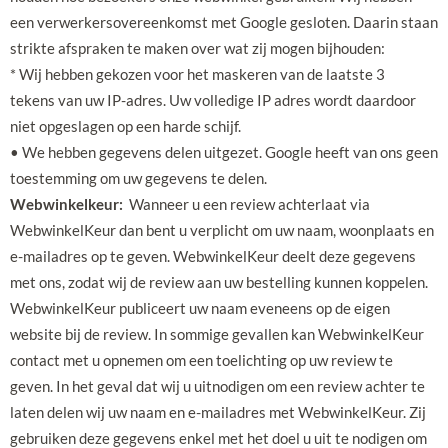
een verwerkersovereenkomst met Google gesloten. Daarin staan
strikte afspraken te maken over wat zij mogen bijhouden:
* Wij hebben gekozen voor het maskeren van de laatste 3
tekens van uw IP-adres. Uw volledige IP adres wordt daardoor
niet opgeslagen op een harde schijf.
• We hebben gegevens delen uitgezet. Google heeft van ons geen
toestemming om uw gegevens te delen.
Webwinkelkeur:
Wanneer u een review achterlaat via
WebwinkelKeur dan bent u verplicht om uw naam, woonplaats en
e-mailadres op te geven. WebwinkelKeur deelt deze gegevens
met ons, zodat wij de review aan uw bestelling kunnen koppelen.
WebwinkelKeur publiceert uw naam eveneens op de eigen
website bij de review. In sommige gevallen kan WebwinkelKeur
contact met u opnemen om een toelichting op uw review te
geven. In het geval dat wij u uitnodigen om een review achter te
laten delen wij uw naam en e-mailadres met WebwinkelKeur. Zij
gebruiken deze gegevens enkel met het doel u uit te nodigen om