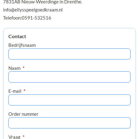
7831AB Nieuw-Weerdinge in Drenthe.
info@ellysspeelgoedkraam.nl
Telefoon:0591-532516
Contact
Bedrijfsnaam
Naam
*
E-mail
*
Order nummer
Vraag
*